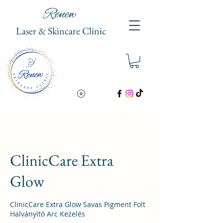
Renew
Laser & Skinc
are Clinic
ClinicCare Extra
Glow
ClinicCare Extra Glow Savas Pigment Folt
Halványító Arc Kezelés