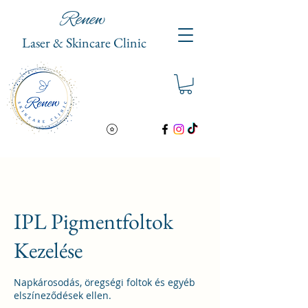
Renew
Laser & Skinc
are Clinic
IPL Pigmentfoltok
Kezelése
Napkárosodás, öregségi foltok és egyéb
elszíneződések ellen.